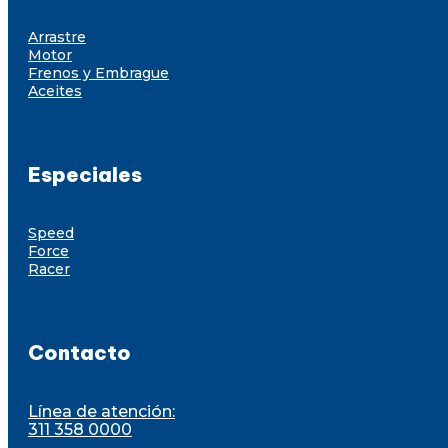
Arrastre
Motor
Frenos y Embrague
Aceites
Especiales
Speed
Force
Racer
Contacto
Línea de atención:
311 358 0000