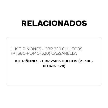
RELACIONADOS
KIT PIÑONES - CBR 250 6 HUECOS (PT38C-
PD14C- 520)