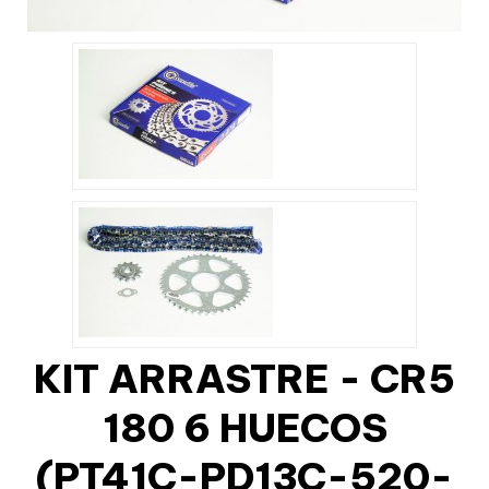
KIT ARRASTRE - CR5
180 6 HUECOS
(PT41C-PD13C-520-