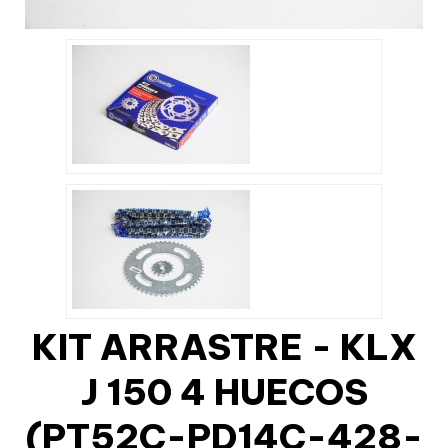
KIT ARRASTRE - KLX
J 150 4 HUECOS
(PT52C-PD14C-428-