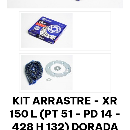
KIT ARRASTRE - XR
150 L (PT 51 - PD 14 -
428 H 132) DORADA