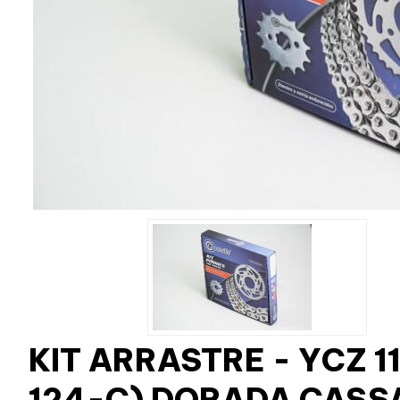
KIT ARRASTRE - YCZ 
124-C) DORADA CASS