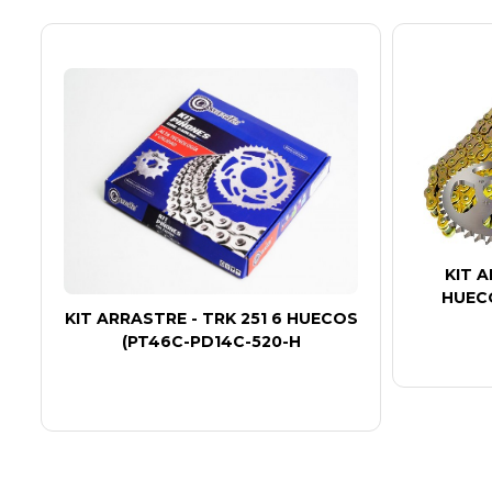
KIT A
HUECO
KIT ARRASTRE - TRK 251 6 HUECOS
(PT46C-PD14C-520-H