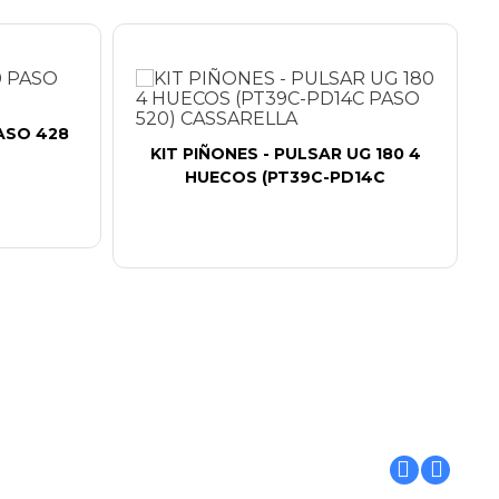
PASO 428
KIT PIÑONES - PULSAR UG 180 4
HUECOS (PT39C-PD14C