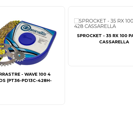
SPROCKET - 35 RX 100 
CASSARELLA
RRASTRE - WAVE 100 4
S (PT36-PD13C-428H-