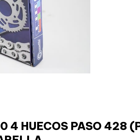
110 4 HUECOS PASO 428
ARELLA