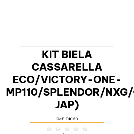
KIT BIELA
CASSARELLA
ECO/VICTORY-ONE-
MP110/SPLENDOR/NXG/
JAP)
Ref: D1060