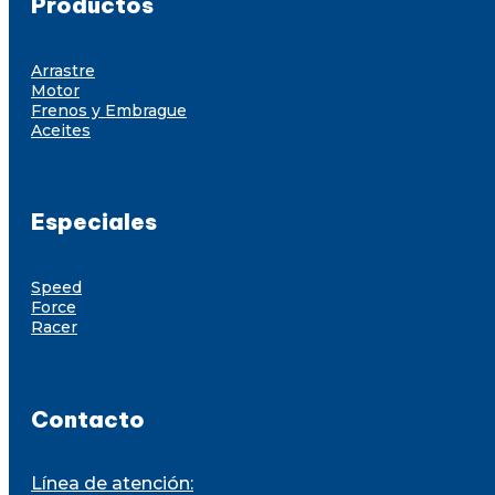
Productos
Arrastre
Motor
Frenos y Embrague
Aceites
Especiales
Speed
Force
Racer
Contacto
Línea de atención: