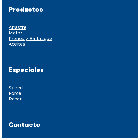
Productos
Arrastre
Motor
Frenos y Embrague
Aceites
Especiales
Speed
Force
Racer
Contacto