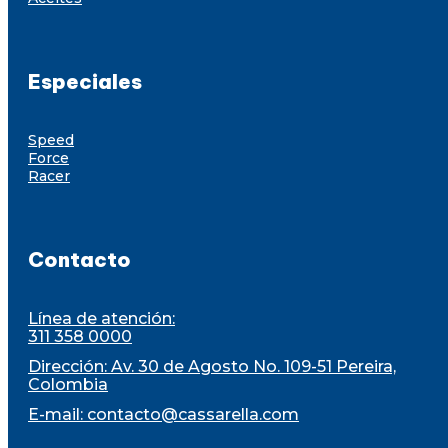
Especiales
Speed
Force
Racer
Contacto
Línea de atención:
311 358 0000
Dirección: Av. 30 de Agosto No. 109-51 Pereira,
Colombia
E-mail:
contacto@cassarella.com