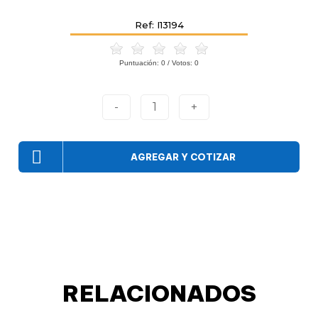
Ref: I13194
Puntuación:
0
/ Votos:
0
-
1
+
AGREGAR Y COTIZAR
RELACIONADOS