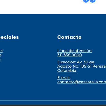
eciales
Contacto
Línea de atención:
ed
311 358 0000
e
r
Dirección: Av. 30 de
Agosto No. 109-51 Pereira
Colombia
E-mail:
contacto@cassarella.co