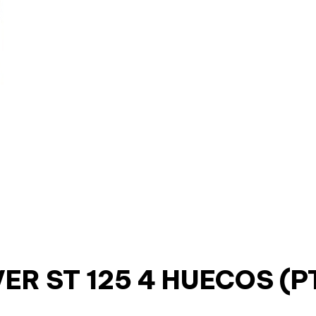
VER ST 125 4 HUECOS 