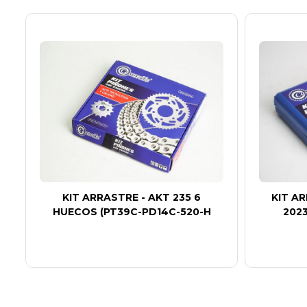
8
KIT ARRASTRE - AKT 235 6
KIT AR
HUECOS (PT39C-PD14C-520-H
202