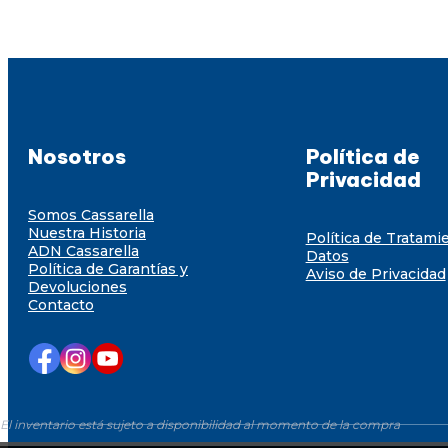
Nosotros
Política de
Privacidad
Somos Cassarella
Nuestra Historia
Política de Tratami
ADN Cassarella
Datos
Política de Garantías y
Aviso de Privacidad
Devoluciones
Contacto
El inventario está sujeto a disponibilidad al momento de la compra