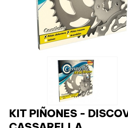
KIT PIÑONES - DISCO
CASSARELLA