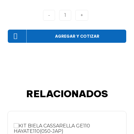
-
1
+
AGREGAR Y COTIZAR
RELACIONADOS