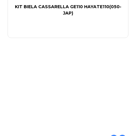
KIT BIELA CASSARELLA GE110 HAYATE110(050-
JAP)