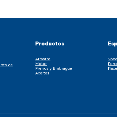
Productos
Esp
Arrastre
Spe
Motor
Forc
ento de
Frenos y Embrague
Race
Aceites