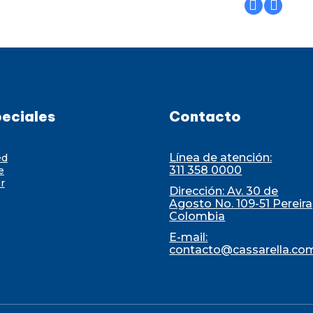
eciales
Contacto
Línea de atención:
ed
311 358 0000
e
r
Dirección: Av. 30 de
Agosto No. 109-51 Pereira
Colombia
E-mail:
contacto@cassarella.co