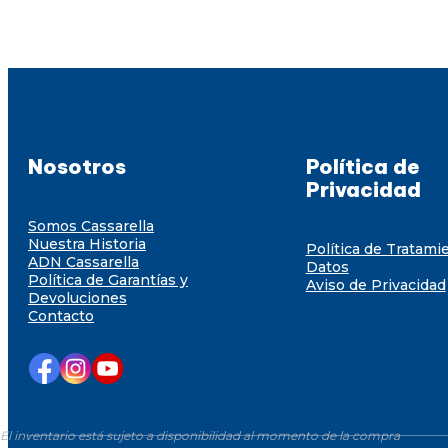
Nosotros
Política de
Privacidad
Somos Cassarella
Nuestra Historia
Política de Tratami
ADN Cassarella
Datos
Política de Garantías y
Aviso de Privacidad
Devoluciones
Contacto
El inventario está sujeto a disponibilidad al momento de la compra