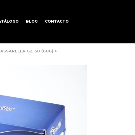
ATÁLOGO
BLOG
CONTACTO
ASSARELLA GZ150 (606)
>