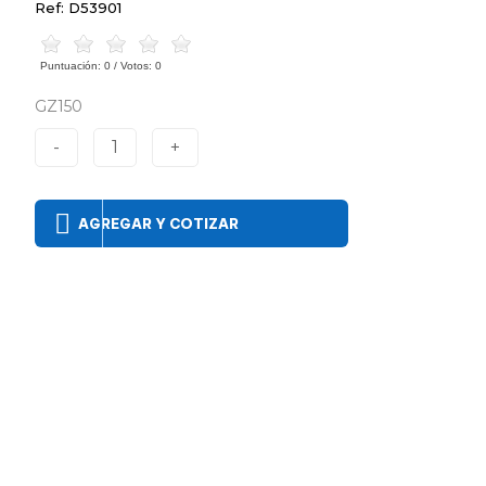
Ref: D53901
Puntuación:
0
/ Votos:
0
GZ150
-
1
+
AGREGAR Y COTIZAR