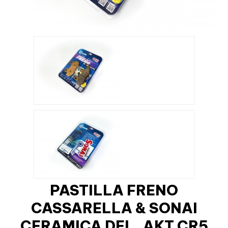
PASTILLA FRENO
CASSARELLA & SONAI
CERAMICA DEL..AKT CR5