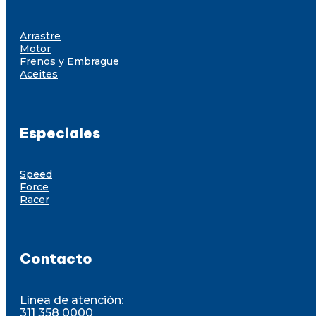
Arrastre
Motor
Frenos y Embrague
Aceites
Especiales
Speed
Force
Racer
Contacto
Línea de atención:
311 358 0000