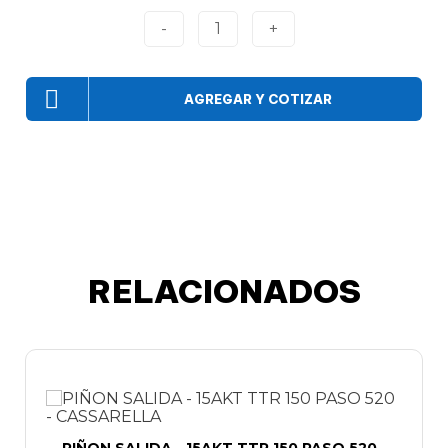
-
1
+
AGREGAR Y COTIZAR
RELACIONADOS