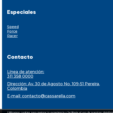
Especiales
Speed
Force
Racer
Contacto
Línea de atención:
311 358 0000
Dirección: Av. 30 de Agosto No. 109-51 Pereira,
Colombia
E-mail:
contacto@cassarella.com
Utilizamos cookies para mejorar tu experiencia y facilitarte el uso de nuestras platafor