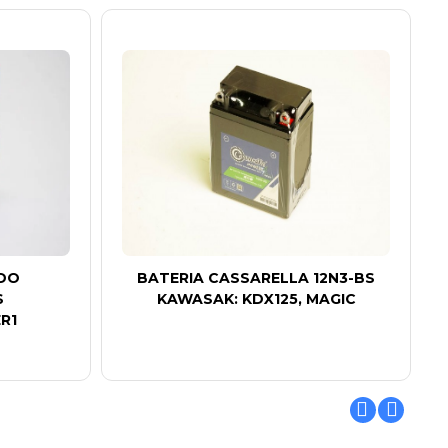
IDO
BATERIA CASSARELLA 12N3-BS
S
KAWASAK: KDX125, MAGIC
R1