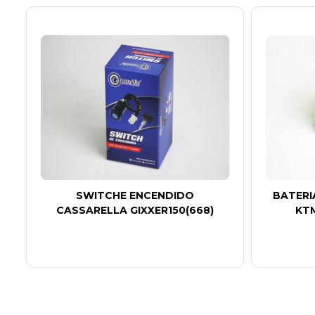
SWITCHE ENCENDIDO
BATERI
CASSARELLA GIXXER150(668)
KTM