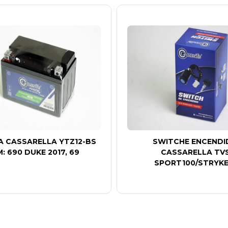
A CASSARELLA YTZ12-BS
SWITCHE ENCEND
: 690 DUKE 2017, 69
CASSARELLA TV
SPORT100/STRYKE