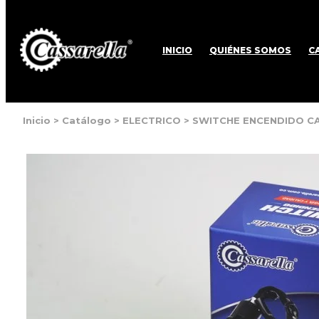
INICIO
QUIÉNES SOMOS
C
Inicio
>
Catálogo
>
ELECTRICO
>
SWITCHE ENCENDIDO CA