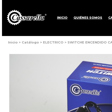
INICIO
QUIÉNES SOMOS
C
Inicio
>
Catálogo
>
ELECTRICO
>
SWITCHE ENCENDIDO C