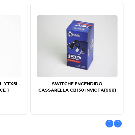
L YTX5L-
SWITCHE ENCENDIDO
CE 1
CASSARELLA CB150 INVICTA(668)