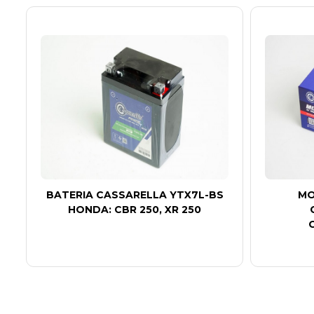
BATERIA CASSARELLA YTX7L-BS
MO
HONDA: CBR 250, XR 250