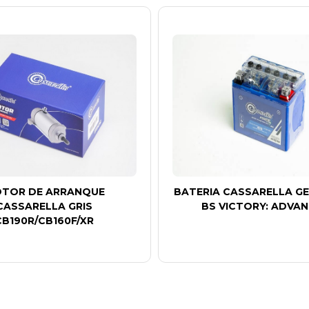
TOR DE ARRANQUE
BATERIA CASSARELLA GE
CASSARELLA GRIS
BS VICTORY: ADVAN
CB190R/CB160F/XR