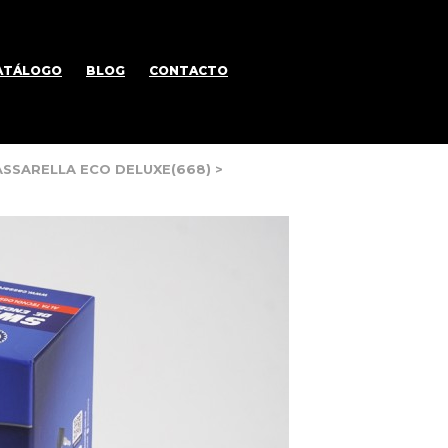
ATÁLOGO
BLOG
CONTACTO
ASSARELLA ECO DELUXE(668)
>