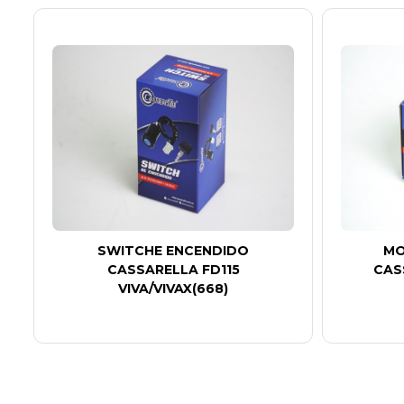
SWITCHE ENCENDIDO
MO
CASSARELLA FD115
CAS
VIVA/VIVAX(668)