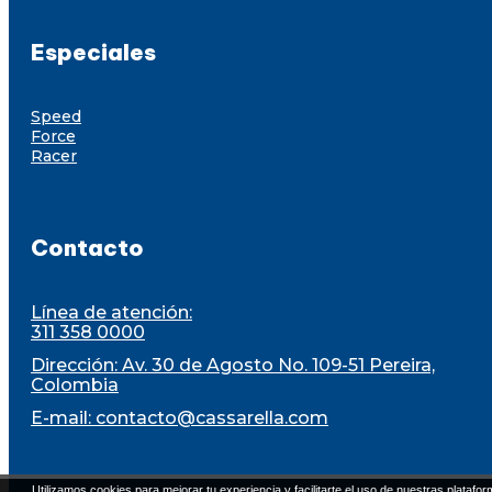
Especiales
Speed
Force
Racer
Contacto
Línea de atención:
311 358 0000
Dirección: Av. 30 de Agosto No. 109-51 Pereira,
Colombia
E-mail:
contacto@cassarella.com
Utilizamos cookies para mejorar tu experiencia y facilitarte el uso de nuestras platafor