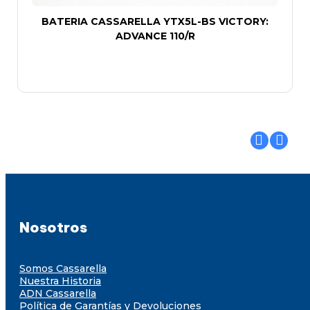
BATERIA CASSARELLA YTX5L-BS VICTORY:
ADVANCE 110/R
Nosotros
Somos Cassarella
Nuestra Historia
ADN Cassarella
Política de Garantías y Devoluciones