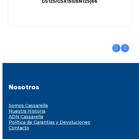
GS125/GSX150/EN125(66
Nosotros
Somos Cassarella
Nuestra Historia
ADN Cassarella
Política de Garantías y Devoluciones
Contacto