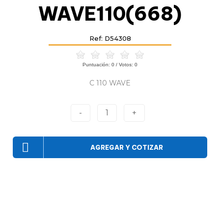
WAVE110(668)
Ref: D54308
Puntuación:
0
/ Votos:
0
C 110 WAVE
-
1
+
AGREGAR Y COTIZAR