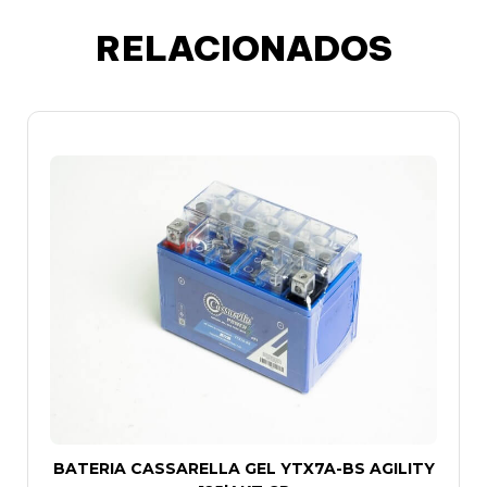
RELACIONADOS
BATERIA CASSARELLA GEL YTX7A-BS AGILITY