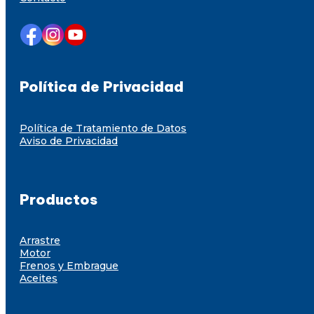
Política de Privacidad
Política de Tratamiento de Datos
Aviso de Privacidad
Productos
Arrastre
Motor
Frenos y Embrague
Aceites