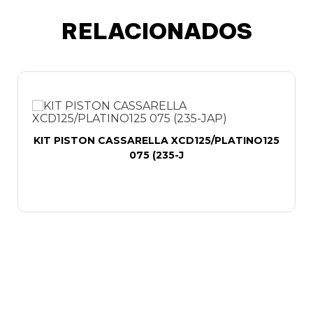
RELACIONADOS
KIT PISTON CASSARELLA XCD125/PLATINO125
075 (235-J