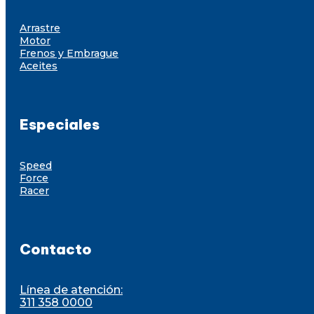
Arrastre
Motor
Frenos y Embrague
Aceites
Especiales
Speed
Force
Racer
Contacto
Línea de atención:
311 358 0000