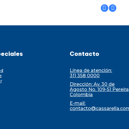
eciales
Contacto
Línea de atención:
ed
311 358 0000
e
r
Dirección: Av. 30 de
Agosto No. 109-51 Pereira
Colombia
E-mail:
contacto@cassarella.co