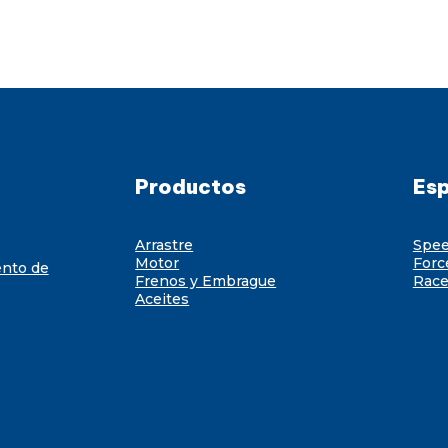
Productos
Esp
Arrastre
Spe
Motor
Forc
ento de
Frenos y Embrague
Race
Aceites