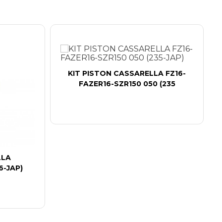
KIT PISTON CASSARELLA FZ16-
FAZER16-SZR150 050 (235
LLA
6-JAP)