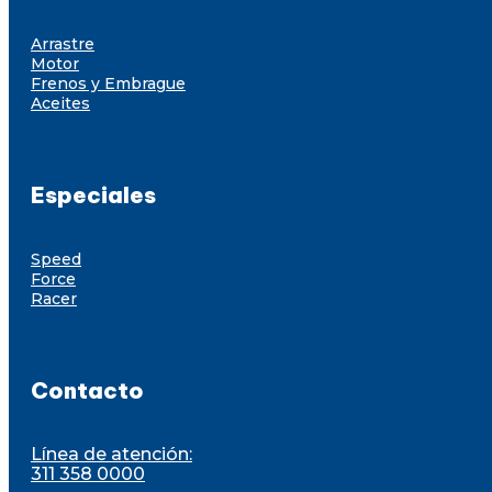
Arrastre
Motor
Frenos y Embrague
Aceites
Especiales
Speed
Force
Racer
Contacto
Línea de atención:
311 358 0000