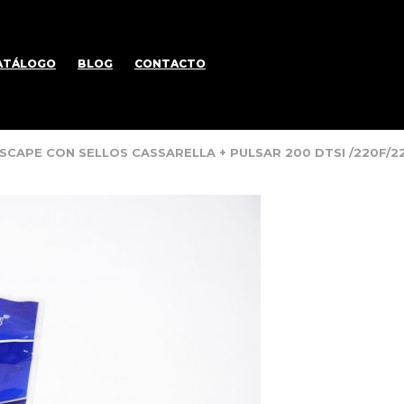
ATÁLOGO
BLOG
CONTACTO
ESCAPE CON SELLOS CASSARELLA + PULSAR 200 DTSI /220F/2