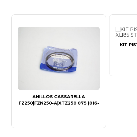
KIT PI
ANILLOS CASSARELLA
FZ250|FZN250-A|XTZ250 075 (016-