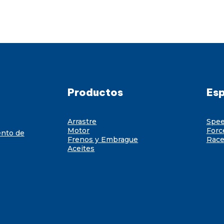
Productos
Esp
Arrastre
Spe
Motor
Forc
ento de
Frenos y Embrague
Race
Aceites