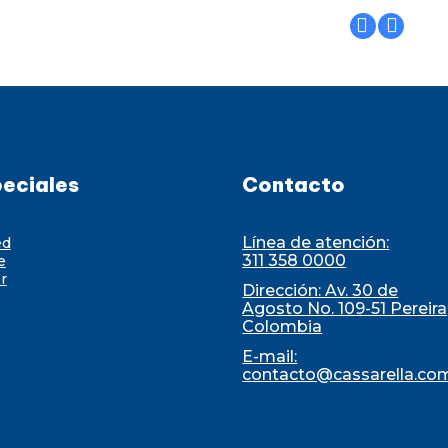
eciales
Contacto
Línea de atención:
ed
311 358 0000
e
r
Dirección: Av. 30 de
Agosto No. 109-51 Pereira
Colombia
E-mail:
contacto@cassarella.co