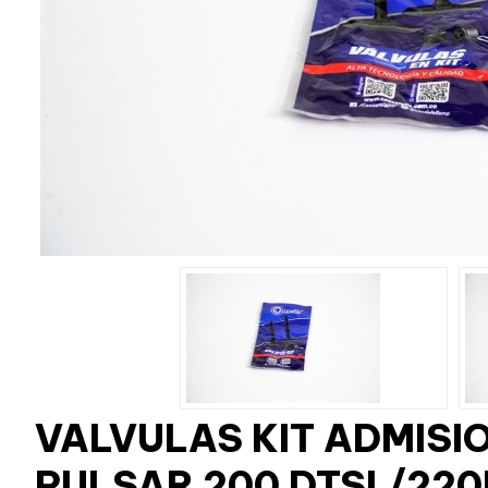
VALVULAS KIT ADMISI
PULSAR 200 DTSI /220