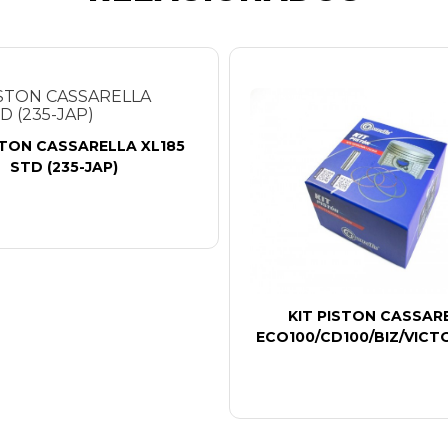
STON CASSARELLA XL185
STD (235-JAP)
KIT PISTON CASSAR
ECO100/CD100/BIZ/VICT