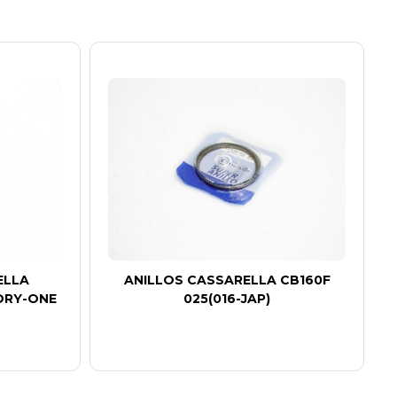
ELLA
ANILLOS CASSARELLA CB160F
ORY-ONE
025(016-JAP)