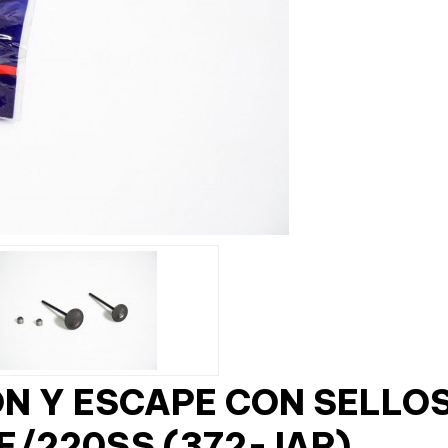
ON Y ESCAPE CON SELLO
F/220SS (372-JAP)