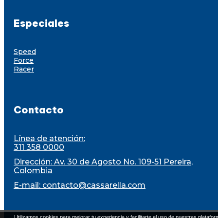
Especiales
Speed
Force
Racer
Contacto
Línea de atención:
311 358 0000
Dirección: Av. 30 de Agosto No. 109-51 Pereira,
Colombia
E-mail:
contacto@cassarella.com
Utilizamos cookies para mejorar tu experiencia y facilitarte el uso de nuestras platafor