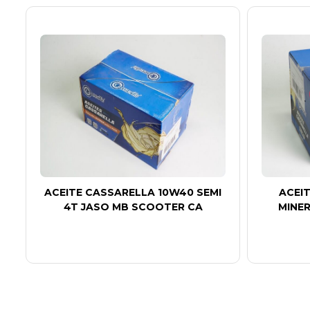
ACEITE CASSARELLA 10W40 SEMI
ACEI
4T JASO MB SCOOTER CA
MINER