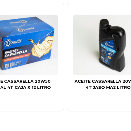
TE CASSARELLA 20W50
ACEITE CASSARELLA 20
AL 4T CAJA X 12 LITRO
4T JASO MA2 LITRO