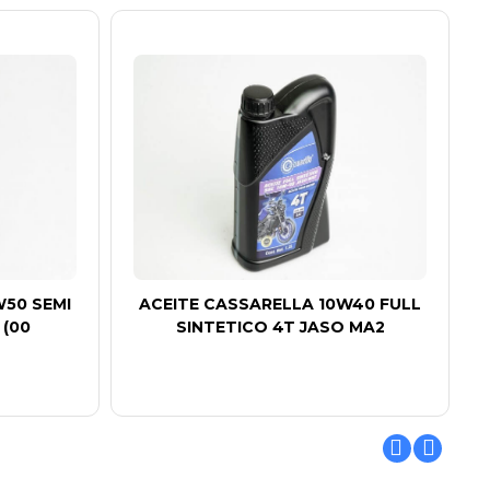
W50 SEMI
ACEITE CASSARELLA 10W40 FULL
 (00
SINTETICO 4T JASO MA2