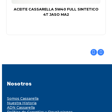
ACEITE CASSARELLA 5W40 FULL SINTETICO
4T JASO MA2
Nosotros
Somos Cassarella
Nuestra Historia
ADN Cassarella
Política de Garantías y Devoluciones