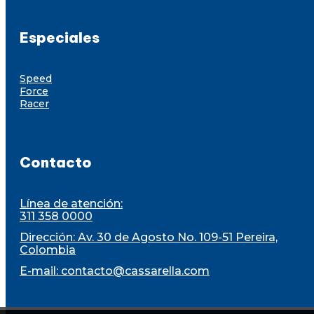
Especiales
Speed
Force
Racer
Contacto
Línea de atención:
311 358 0000
Dirección: Av. 30 de Agosto No. 109-51 Pereira,
Colombia
E-mail:
contacto@cassarella.com