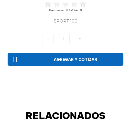
Puntuación:
0
/ Votos:
0
SPORT 100
-
1
+
AGREGAR Y COTIZAR
RELACIONADOS