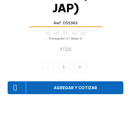
JAP)
Ref: D55365
Puntuación:
0
/ Votos:
0
XT225
-
1
+
AGREGAR Y COTIZAR