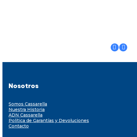
Nosotros
Somos Cassarella
Nuestra Historia
ADN Cassarella
Política de Garantías y Devoluciones
Contacto