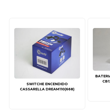
BATERI
CB1
SWITCHE ENCENDIDO
CASSARELLA DREAM110(668)