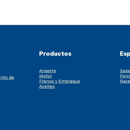
Productos
Esp
Arrastre
Spe
Motor
Forc
ento de
Frenos y Embrague
Race
Aceites