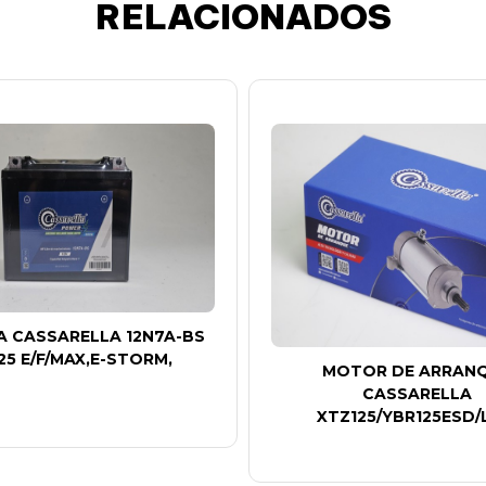
RELACIONADOS
A CASSARELLA 12N7A-BS
25 E/F/MAX,E-STORM,
MOTOR DE ARRAN
CASSARELLA
XTZ125/YBR125ESD/