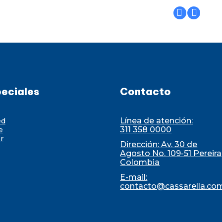
eciales
Contacto
Línea de atención:
ed
311 358 0000
e
r
Dirección: Av. 30 de
Agosto No. 109-51 Pereira
Colombia
E-mail:
contacto@cassarella.co