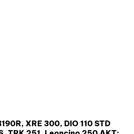
90R, XRE 300, DIO 110 STD
, TRK 251, Leoncino 250 AKT: