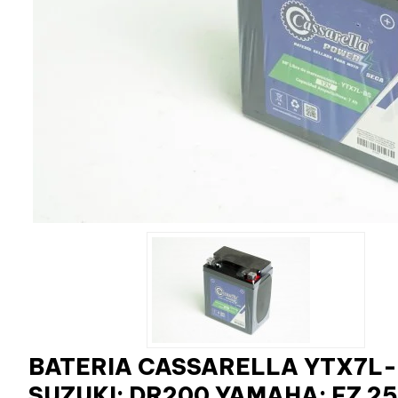
BATERIA CASSARELLA YTX7L-BS
SUZUKI: DR200 YAMAHA: FZ 250