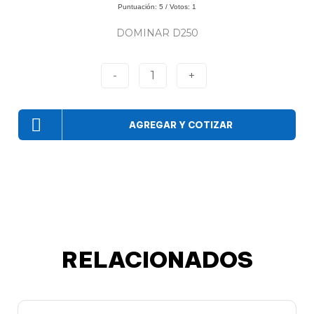
Puntuación:
5
/ Votos:
1
DOMINAR D250
-
1
+
AGREGAR Y COTIZAR
RELACIONADOS