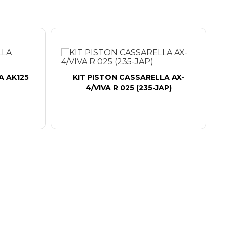
A AK125
KIT PISTON CASSARELLA AX-
4/VIVA R 025 (235-JAP)