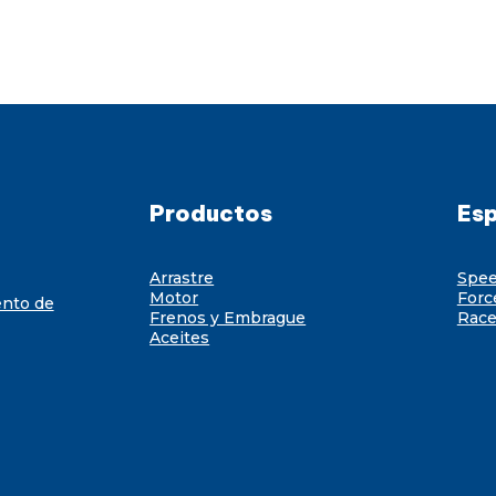
Productos
Esp
Arrastre
Spe
Motor
Forc
ento de
Frenos y Embrague
Race
Aceites