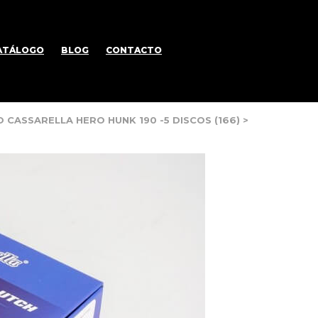
ATÁLOGO
BLOG
CONTACTO
CASSARELLA HERO HUNK 190 -5 DISCOS (166)
>