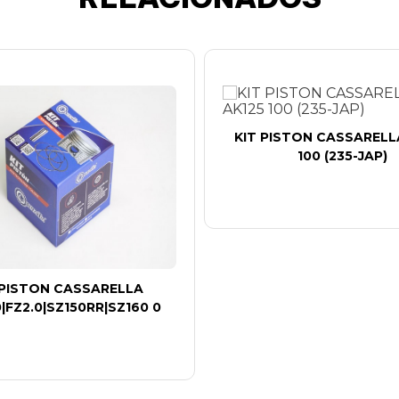
KIT PISTON CASSARELL
100 (235-JAP)
 PISTON CASSARELLA
|FZ2.0|SZ150RR|SZ160 0