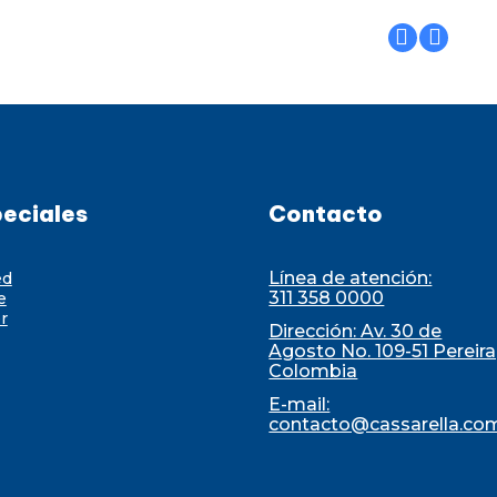
eciales
Contacto
Línea de atención:
ed
311 358 0000
e
r
Dirección: Av. 30 de
Agosto No. 109-51 Pereira
Colombia
E-mail:
contacto@cassarella.co