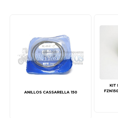
KIT
FZN150
0
ANILLOS CASSARELLA 150