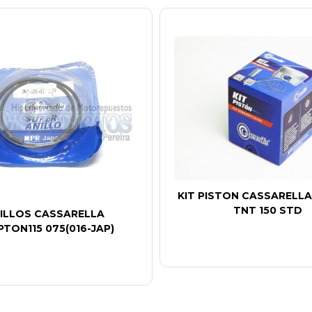
KIT PISTON CASSARELLA
TNT 150 STD
ILLOS CASSARELLA
TON115 075(016-JAP)