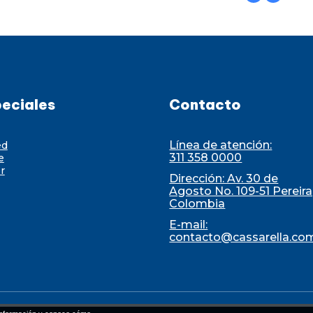
eciales
Contacto
Línea de atención:
ed
311 358 0000
e
r
Dirección: Av. 30 de
Agosto No. 109-51 Pereira
Colombia
E-mail:
contacto@cassarella.co