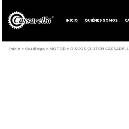
INICIO
QUIÉNES SOMOS
C
Inicio
>
Catálogo
>
MOTOR
>
DISCOS CLUTCH CASSARELLA