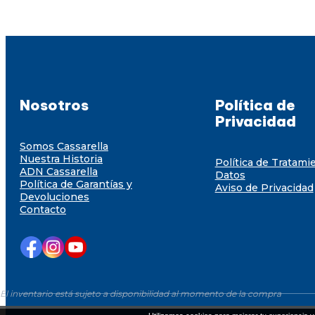
Nosotros
Política de
Privacidad
Somos Cassarella
Nuestra Historia
Política de Tratami
ADN Cassarella
Datos
Política de Garantías y
Aviso de Privacidad
Devoluciones
Contacto
El inventario está sujeto a disponibilidad al momento de la compra