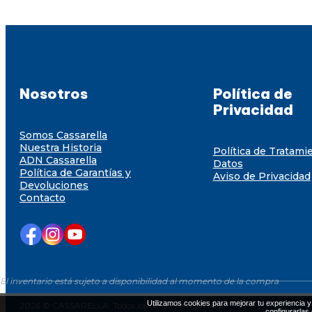
Nosotros
Política de
Privacidad
Somos Cassarella
Nuestra Historia
Política de Tratami
ADN Cassarella
Datos
Política de Garantías y
Aviso de Privacidad
Devoluciones
Contacto
El inventario está sujeto a disponibilidad al momento de la compra
Utilizamos cookies para mejorar tu experiencia y 
2026 © CASSARELLA. Todos los derechos resevados
configurarlas