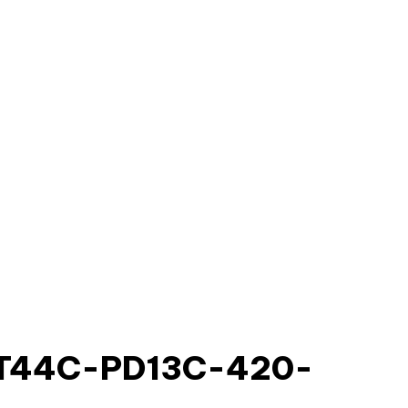
PT44C-PD13C-420-