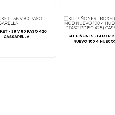
ET - 38 V 80 PASO 420
KIT PIÑONES - BOXER 
CASSARELLA
NUEVO 100 4 HUECOS