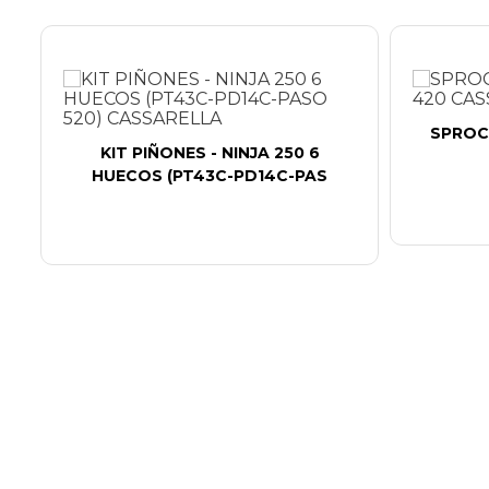
SPROCK
KIT PIÑONES - NINJA 250 6
HUECOS (PT43C-PD14C-PAS