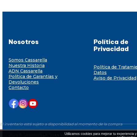
Nosotros
Política de
Privacidad
Somos Cassarella
Nuestra Historia
Política de Tratami
ADN Cassarella
Datos
Política de Garantías y
Aviso de Privacidad
Devoluciones
Contacto
El inventario está sujeto a disponibilidad al momento de la compra
Utilizamos cookies para mejorar tu experiencia y 
2026 © CASSARELLA. Todos los derechos resevados