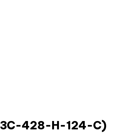
13C-428-H-124-C)