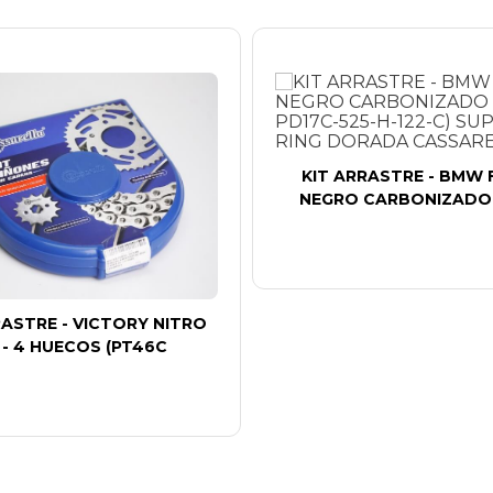
KIT ARRASTRE - BMW F
NEGRO CARBONIZADO 
RASTRE - VICTORY NITRO
1 - 4 HUECOS (PT46C