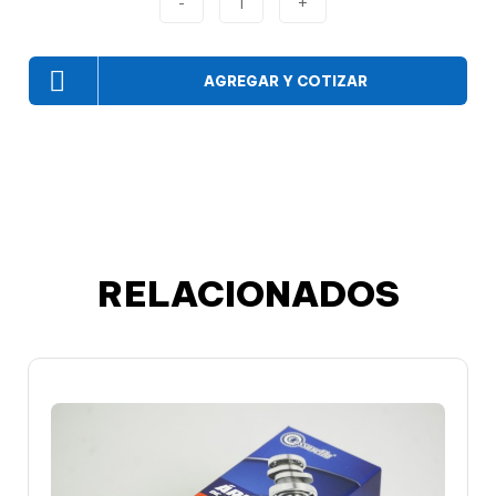
-
1
+
AGREGAR Y COTIZAR
RELACIONADOS