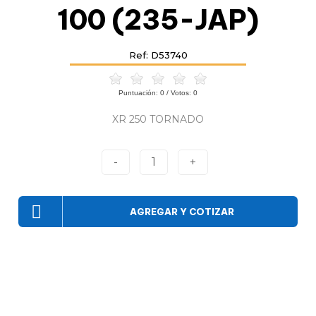
100 (235-JAP)
Ref: D53740
Puntuación:
0
/ Votos:
0
XR 250 TORNADO
-
1
+
AGREGAR Y COTIZAR