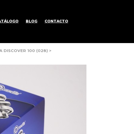
ATÁLOGO
BLOG
CONTACTO
A DISCOVER 100 (028)
>