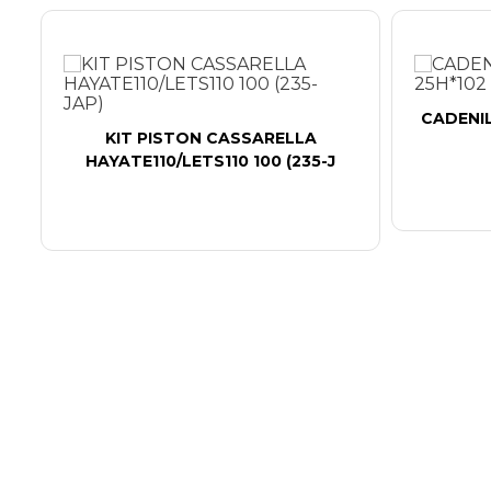
CADENIL
KIT PISTON CASSARELLA
HAYATE110/LETS110 100 (235-J